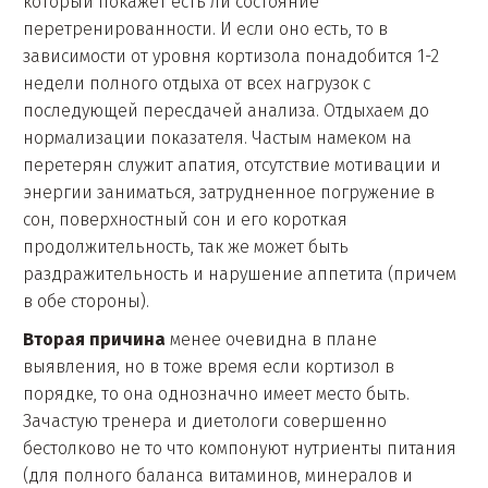
который покажет есть ли состояние
перетренированности. И если оно есть, то в
зависимости от уровня кортизола понадобится 1-2
недели полного отдыха от всех нагрузок с
последующей пересдачей анализа. Отдыхаем до
нормализации показателя. Частым намеком на
перетерян служит апатия, отсутствие мотивации и
энергии заниматься, затрудненное погружение в
сон, поверхностный сон и его короткая
продолжительность, так же может быть
раздражительность и нарушение аппетита (причем
в обе стороны).
Вторая причина
менее очевидна в плане
выявления, но в тоже время если кортизол в
порядке, то она однозначно имеет место быть.
Зачастую тренера и диетологи совершенно
бестолково не то что компонуют нутриенты питания
(для полного баланса витаминов, минералов и