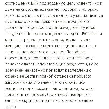
соотношения БЖУ под заданную цель клиента), но и
даже не способны адекватно подобрать калораж.
Из-за чего сплошь и рядом видны случаи написания
диет в которых калораж занижен в 2-3 раза от
реальной потребности организма, даже с учетом
похудения. Поверьте мне, если вы едите 1500 ккал и
меньше, причем не зависимо мужчина вы или
женщина, то скорее всего ваш «диетолог» просто
понятия не имеет что он делает. Подобные
стрессовые, откровенно голодовые диеты могут
поначалу давать впечатляющие результаты, но со
временем неизбежно приводят к замедлению
обмена веществ и полной остановки процесса
жиросжигания. Это значит, что включились
компенсаторные механизмы организма, которые
призваны не дать ему (организму) помереть от
слишком скудного питания - это и есть то самое
плато.