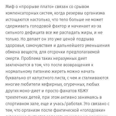
Миф о «прорыве плато» связан со срывом
компенсаторных систем, когда резервы организма
истощаются настолько, что тело больше не может
сдерживать голодовой фактор и начинает из-за
сильного дефицита все же распадать жиры, и не
только. Но делает он это уже ценой подрыва
здоровья, самочувствия и дальнейшего уменьшения
обмена веществ, для отсрочки предполагаемой
смерти. Проблема таких неразумных диет
заключается в том, что после возвращения к
нормальному питанию жиреть можно начать
буквально от капустного листа, с чем и сталкиваются
многие любители кефирных, огуречных, любых
других моно-диет и просто фанатов КБЖУ
трехлетних детей, при этом активно занимаясь в
спортивном зале, еще и учась/работая. Это связано с
тем, что организм после фактической «голодовки»