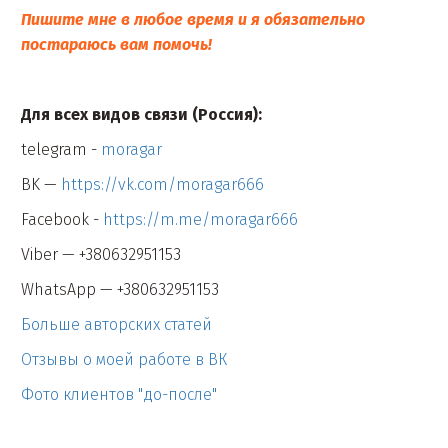
Пишите мне в любое время и я обязательно
постараюсь вам помочь!
Для всех видов связи (Россия):
telegram -
moragar
BK —
https://vk.com/moragar666
Facebook -
https://m.me/moragar666
Viber — +380632951153
WhatsApp — +380632951153
Больше авторских статей
Отзывы о моей работе в ВК
Фото клиентов "до-после"