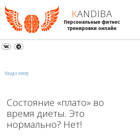
K
ANDIBA
Персональные фитнес
тренировки онлайн
Назад к списку
Состояние «плато» во
время диеты. Это
нормально? Нет!